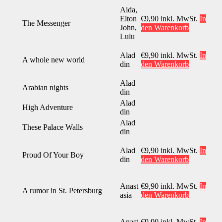
Aida,
Elton
€
9,90
inkl. MwSt.
In
The Messenger
John,
den Warenkorb
Lulu
Alad
€
9,90
inkl. MwSt.
In
A whole new world
din
den Warenkorb
Alad
Arabian nights
din
Alad
High Adventure
din
Alad
These Palace Walls
din
Alad
€
9,90
inkl. MwSt.
In
Proud Of Your Boy
din
den Warenkorb
Anast
€
9,90
inkl. MwSt.
In
A rumor in St. Petersburg
asia
den Warenkorb
Anast
€
9,90
inkl. MwSt.
In