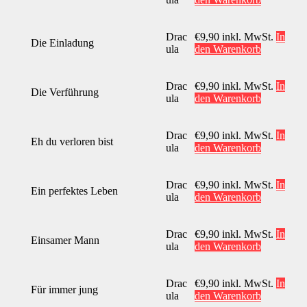
Drac
€
9,90
inkl. MwSt.
In
Die Einladung
ula
den Warenkorb
Drac
€
9,90
inkl. MwSt.
In
Die Verführung
ula
den Warenkorb
Drac
€
9,90
inkl. MwSt.
In
Eh du verloren bist
ula
den Warenkorb
Drac
€
9,90
inkl. MwSt.
In
Ein perfektes Leben
ula
den Warenkorb
Drac
€
9,90
inkl. MwSt.
In
Einsamer Mann
ula
den Warenkorb
Drac
€
9,90
inkl. MwSt.
In
Für immer jung
ula
den Warenkorb