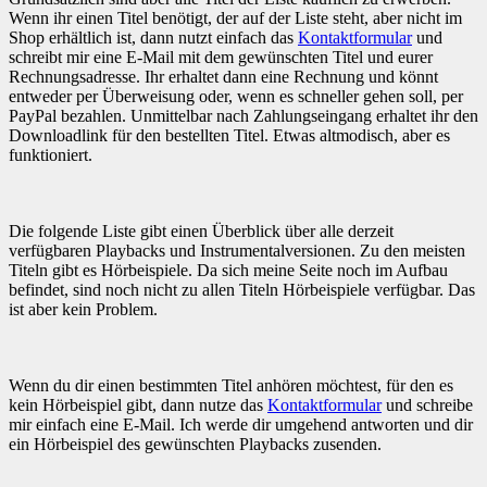
Wenn ihr einen Titel benötigt, der auf der Liste steht, aber nicht im
Shop erhältlich ist, dann nutzt einfach das
Kontaktformular
und
schreibt mir eine E-Mail mit dem gewünschten Titel und eurer
Rechnungsadresse. Ihr erhaltet dann eine Rechnung und könnt
entweder per Überweisung oder, wenn es schneller gehen soll, per
PayPal bezahlen. Unmittelbar nach Zahlungseingang erhaltet ihr den
Downloadlink für den bestellten Titel. Etwas altmodisch, aber es
funktioniert.
Die folgende Liste gibt einen Überblick über alle derzeit
verfügbaren Playbacks und Instrumentalversionen. Zu den meisten
Titeln gibt es Hörbeispiele. Da sich meine Seite noch im Aufbau
befindet, sind noch nicht zu allen Titeln Hörbeispiele verfügbar. Das
ist aber kein Problem.
Wenn du dir einen bestimmten Titel anhören möchtest, für den es
kein Hörbeispiel gibt, dann nutze das
Kontaktformular
und schreibe
mir einfach eine E-Mail. Ich werde dir umgehend antworten und dir
ein Hörbeispiel des gewünschten Playbacks zusenden.