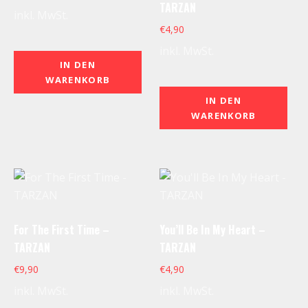
TARZAN
inkl. MwSt.
€
4,90
inkl. MwSt.
IN DEN
WARENKORB
IN DEN
WARENKORB
For The First Time –
You’ll Be In My Heart –
TARZAN
TARZAN
€
9,90
€
4,90
inkl. MwSt.
inkl. MwSt.