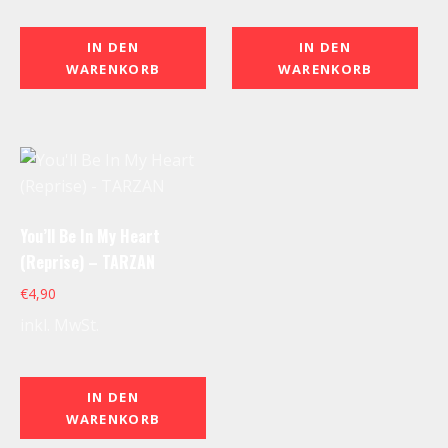
IN DEN
IN DEN
WARENKORB
WARENKORB
You’ll Be In My Heart
(Reprise) – TARZAN
€
4,90
inkl. MwSt.
IN DEN
WARENKORB