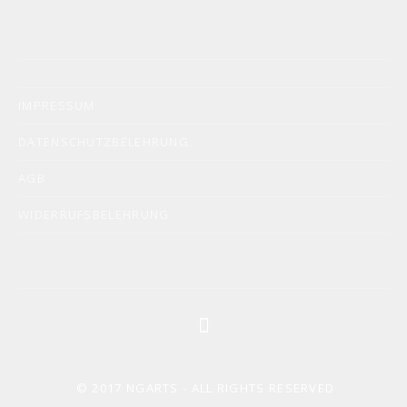
IMPRESSUM
DATENSCHUTZBELEHRUNG
AGB
WIDERRUFSBELEHRUNG
Social Media Profiles
youtube
© 2017
NGARTS
- ALL RIGHTS RESERVED