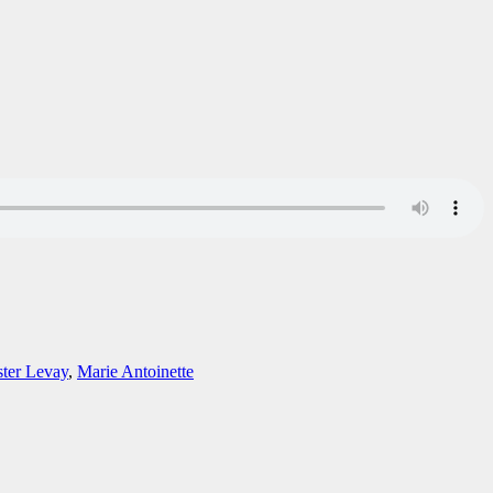
ster Levay
,
Marie Antoinette