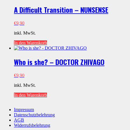
A Difficult Transition – NUNSENSE
€
9,90
inkl. MwSt.
In den Warenkorb
Who is she? – DOCTOR ZHIVAGO
€
9,90
inkl. MwSt.
In den Warenkorb
Impressum
Datenschutzbelehrung
AGB
Widerrufsbelehrung