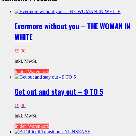
Evermore without you – THE WOMAN IN
WHITE
€
9,90
inkl. MwSt.
In den Warenkorb
Get out and stay out – 9 TO 5
€
9,90
inkl. MwSt.
In den Warenkorb