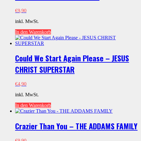
€
9,90
inkl. MwSt.
In den Warenkorb
Could We Start Again Please – JESUS
CHRIST SUPERSTAR
€
4,90
inkl. MwSt.
In den Warenkorb
Crazier Than You – THE ADDAMS FAMILY
€
9,90