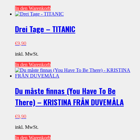
In den Warenkorb
Drei Tage – TITANIC
€
9,90
inkl. MwSt.
In den Warenkorb
Du måste finnas (You Have To Be
There) – KRISTINA FRÅN DUVEMÅLA
€
9,90
inkl. MwSt.
In den Warenkorb