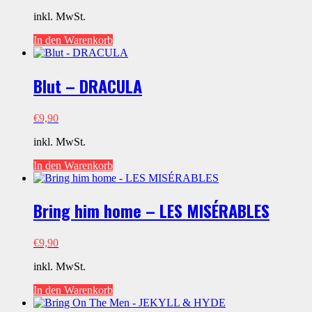
inkl. MwSt.
In den Warenkorb
Blut – DRACULA
€
9,90
inkl. MwSt.
In den Warenkorb
Bring him home – LES MISÉRABLES
€
9,90
inkl. MwSt.
In den Warenkorb