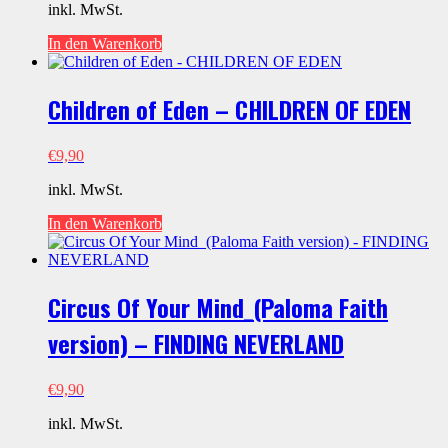
inkl. MwSt.
In den Warenkorb
Children of Eden – CHILDREN OF EDEN
€
9,90
inkl. MwSt.
In den Warenkorb
Circus Of Your Mind_(Paloma Faith
version) – FINDING NEVERLAND
€
9,90
inkl. MwSt.