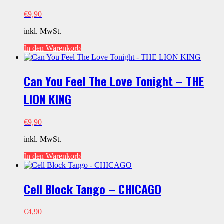
€
9,90
inkl. MwSt.
In den Warenkorb
Can You Feel The Love Tonight – THE
LION KING
€
9,90
inkl. MwSt.
In den Warenkorb
Cell Block Tango – CHICAGO
€
4,90