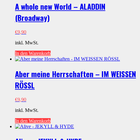
A whole new World – ALADDIN
(Broadway)
€
9,90
inkl. MwSt.
In den Warenkorb
Aber meine Herrschaften – IM WEISSEN
RÖSSL
€
9,90
inkl. MwSt.
In den Warenkorb