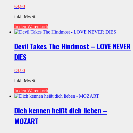
€
9,90
inkl. MwSt.
In den Warenkorb
Devil Takes The Hindmost – LOVE NEVER
DIES
€
9,90
inkl. MwSt.
In den Warenkorb
Dich kennen heißt dich lieben –
MOZART