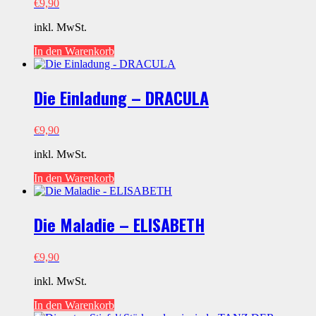
€
9,90
inkl. MwSt.
In den Warenkorb
Die Einladung – DRACULA
€
9,90
inkl. MwSt.
In den Warenkorb
Die Maladie – ELISABETH
€
9,90
inkl. MwSt.
In den Warenkorb