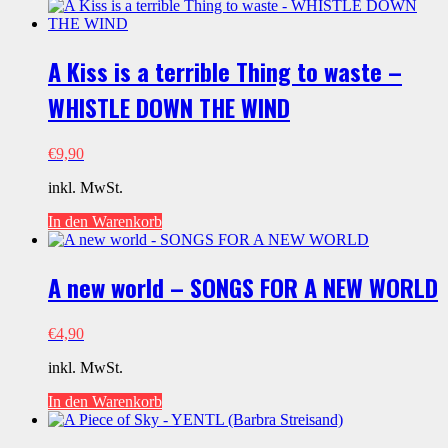
A Kiss is a terrible Thing to waste –
WHISTLE DOWN THE WIND
€
9,90
inkl. MwSt.
In den Warenkorb
A new world – SONGS FOR A NEW WORLD
€
4,90
inkl. MwSt.
In den Warenkorb