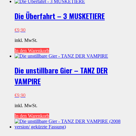
Die Überfahrt – 3 MUSKETIERE
€
9,90
inkl. MwSt.
In den Warenkorb
Die unstillbare Gier – TANZ DER
VAMPIRE
€
9,90
inkl. MwSt.
In den Warenkorb