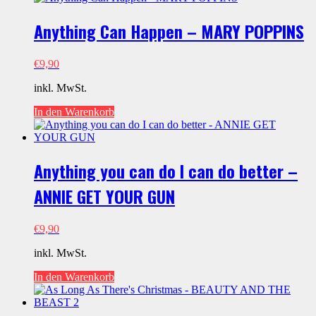
Anything Can Happen – MARY POPPINS
€
9,90
inkl. MwSt.
In den Warenkorb
Anything you can do I can do better –
ANNIE GET YOUR GUN
€
9,90
inkl. MwSt.
In den Warenkorb