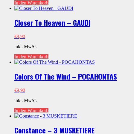
In den Warenkorb
Closer To Heaven – GAUDI
€
9,90
inkl. MwSt.
In den Warenkorb
Colors Of The Wind – POCAHONTAS
€
9,90
inkl. MwSt.
In den Warenkorb
Constance – 3 MUSKETIERE