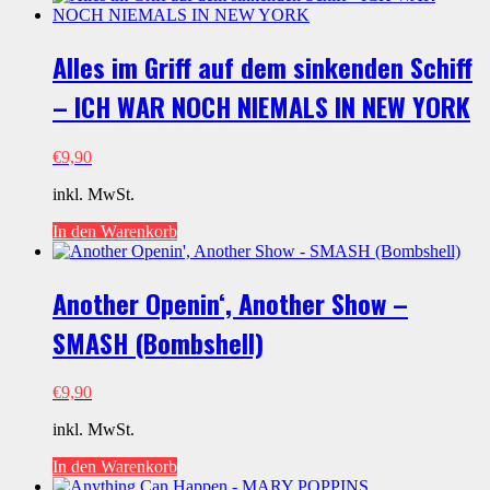
Alles im Griff auf dem sinkenden Schiff
– ICH WAR NOCH NIEMALS IN NEW YORK
€
9,90
inkl. MwSt.
In den Warenkorb
Another Openin‘, Another Show –
SMASH (Bombshell)
€
9,90
inkl. MwSt.
In den Warenkorb