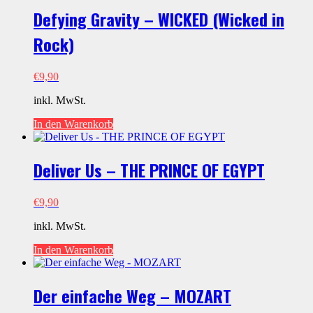
Defying Gravity – WICKED (Wicked in
Rock)
€
9,90
inkl. MwSt.
In den Warenkorb
Deliver Us – THE PRINCE OF EGYPT
€
9,90
inkl. MwSt.
In den Warenkorb
Der einfache Weg – MOZART