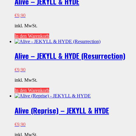
Alive – JEKYLL & HYDE
€
9,90
inkl. MwSt.
In den Warenkorb
Alive – JEKYLL & HYDE (Resurrection)
€
9,90
inkl. MwSt.
In den Warenkorb
Alive (Reprise) – JEKYLL & HYDE
€
9,90
inkl. MwSt.