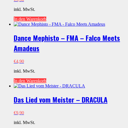
inkl. MwSt.
In den Warenkorb
Dance Mephisto – FMA – Falco Meets
Amadeus
€
4,90
inkl. MwSt.
In den Warenkorb
Das Lied vom Meister – DRACULA
€
9,90
inkl. MwSt.