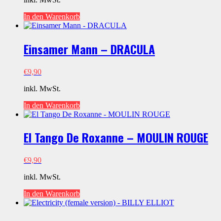
In den Warenkorb
Einsamer Mann – DRACULA
€
9,90
inkl. MwSt.
In den Warenkorb
El Tango De Roxanne – MOULIN ROUGE
€
9,90
inkl. MwSt.
In den Warenkorb