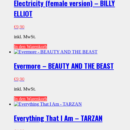
Electricity (female version) – BILLY
ELLIOT
€
9,90
inkl. MwSt.
In den Warenkorb
Evermore – BEAUTY AND THE BEAST
€
9,90
inkl. MwSt.
In den Warenkorb
Everything That I Am – TARZAN