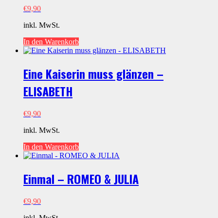
€
9,90
inkl. MwSt.
In den Warenkorb
Eine Kaiserin muss glänzen –
ELISABETH
€
9,90
inkl. MwSt.
In den Warenkorb
Einmal – ROMEO & JULIA
€
9,90
inkl. MwSt.