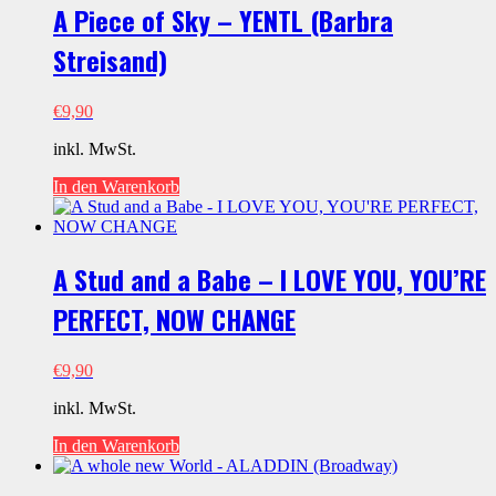
A Piece of Sky – YENTL (Barbra
Streisand)
€
9,90
inkl. MwSt.
In den Warenkorb
A Stud and a Babe – I LOVE YOU, YOU’RE
PERFECT, NOW CHANGE
€
9,90
inkl. MwSt.
In den Warenkorb