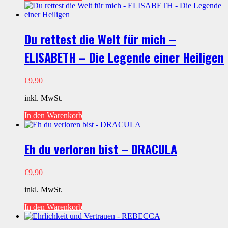
Du rettest die Welt für mich –
ELISABETH – Die Legende einer Heiligen
€
9,90
inkl. MwSt.
In den Warenkorb
Eh du verloren bist – DRACULA
€
9,90
inkl. MwSt.
In den Warenkorb