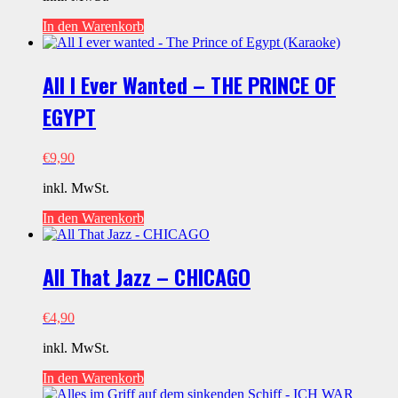
In den Warenkorb
All I Ever Wanted – THE PRINCE OF
EGYPT
€
9,90
inkl. MwSt.
In den Warenkorb
All That Jazz – CHICAGO
€
4,90
inkl. MwSt.
In den Warenkorb