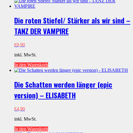
Die roten Stiefel/ Stärker als wir sind –
TANZ DER VAMPIRE
€
9,90
inkl. MwSt.
In den Warenkorb
Die Schatten werden länger (epic
version) – ELISABETH
€
4,90
inkl. MwSt.
In den Warenkorb