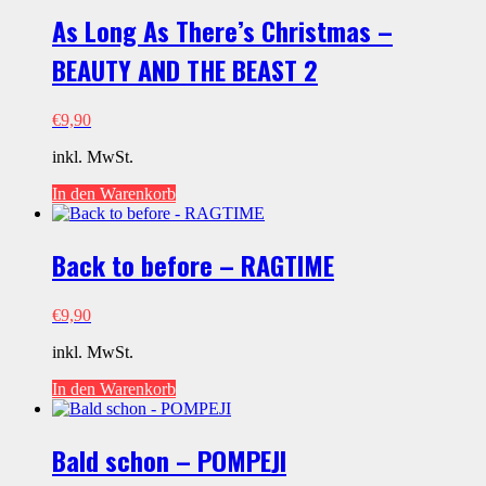
As Long As There’s Christmas –
BEAUTY AND THE BEAST 2
€
9,90
inkl. MwSt.
In den Warenkorb
Back to before – RAGTIME
€
9,90
inkl. MwSt.
In den Warenkorb
Bald schon – POMPEJI