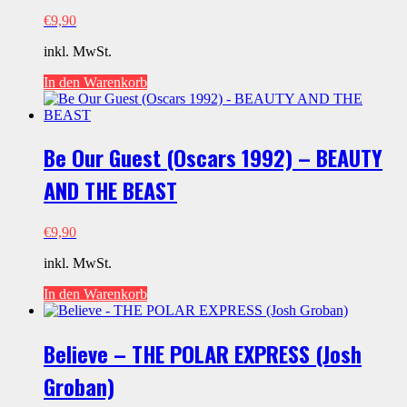
€
9,90
inkl. MwSt.
In den Warenkorb
Be Our Guest (Oscars 1992) – BEAUTY
AND THE BEAST
€
9,90
inkl. MwSt.
In den Warenkorb
Believe – THE POLAR EXPRESS (Josh
Groban)