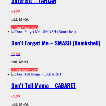
Different – TARZAN
€
4,90
inkl. MwSt.
In den Warenkorb
Don’t Forget Me – SMASH (Bombshell)
€
9,90
inkl. MwSt.
In den Warenkorb
Don’t Tell Mama – CABARET
€
9,90
inkl. MwSt.