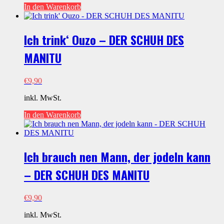
In den Warenkorb
Ich trink‘ Ouzo – DER SCHUH DES
MANITU
€
9,90
inkl. MwSt.
In den Warenkorb
Ich brauch nen Mann, der jodeln kann
– DER SCHUH DES MANITU
€
9,90
inkl. MwSt.